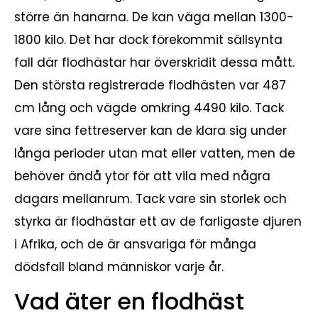
större än hanarna. De kan väga mellan 1300-
1800 kilo. Det har dock förekommit sällsynta
fall där flodhästar har överskridit dessa mått.
Den största registrerade flodhästen var 487
cm lång och vägde omkring 4490 kilo. Tack
vare sina fettreserver kan de klara sig under
långa perioder utan mat eller vatten, men de
behöver ändå ytor för att vila med några
dagars mellanrum. Tack vare sin storlek och
styrka är flodhästar ett av de farligaste djuren
i Afrika, och de är ansvariga för många
dödsfall bland människor varje år.
Vad äter en flodhäst