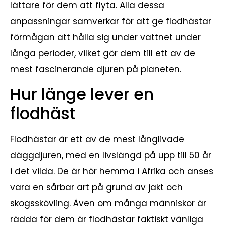
lättare för dem att flyta. Alla dessa
anpassningar samverkar för att ge flodhästar
förmågan att hålla sig under vattnet under
långa perioder, vilket gör dem till ett av de
mest fascinerande djuren på planeten.
Hur länge lever en
flodhäst
Flodhästar är ett av de mest långlivade
däggdjuren, med en livslängd på upp till 50 år
i det vilda. De är hör hemma i Afrika och anses
vara en sårbar art på grund av jakt och
skogsskövling. Även om många människor är
rädda för dem är flodhästar faktiskt vänliga