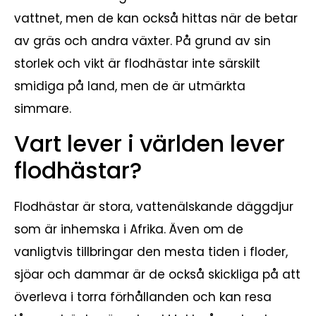
vattnet, men de kan också hittas när de betar
av gräs och andra växter. På grund av sin
storlek och vikt är flodhästar inte särskilt
smidiga på land, men de är utmärkta
simmare.
Vart lever i världen lever
flodhästar?
Flodhästar är stora, vattenälskande däggdjur
som är inhemska i Afrika. Även om de
vanligtvis tillbringar den mesta tiden i floder,
sjöar och dammar är de också skickliga på att
överleva i torra förhållanden och kan resa