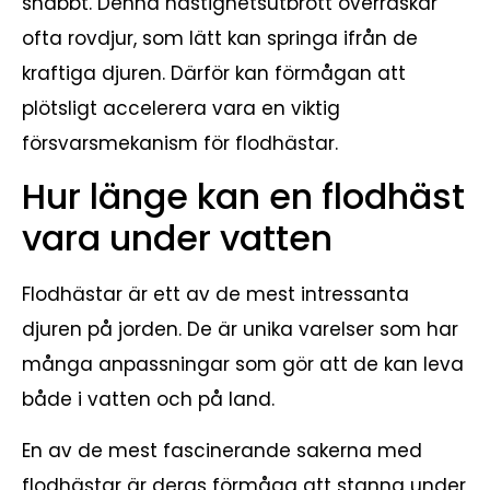
snabbt. Denna hastighetsutbrott överraskar
ofta rovdjur, som lätt kan springa ifrån de
kraftiga djuren. Därför kan förmågan att
plötsligt accelerera vara en viktig
försvarsmekanism för flodhästar.
Hur länge kan en flodhäst
vara under vatten
Flodhästar är ett av de mest intressanta
djuren på jorden. De är unika varelser som har
många anpassningar som gör att de kan leva
både i vatten och på land.
En av de mest fascinerande sakerna med
flodhästar är deras förmåga att stanna under