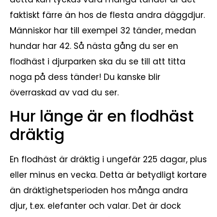
faktiskt färre än hos de flesta andra däggdjur.
Människor har till exempel 32 tänder, medan
hundar har 42. Så nästa gång du ser en
flodhäst i djurparken ska du se till att titta
noga på dess tänder! Du kanske blir
överraskad av vad du ser.
Hur länge är en flodhäst
dräktig
En flodhäst är dräktig i ungefär 225 dagar, plus
eller minus en vecka. Detta är betydligt kortare
än dräktighetsperioden hos många andra
djur, t.ex. elefanter och valar. Det är dock