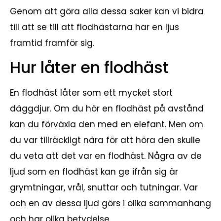
Genom att göra alla dessa saker kan vi bidra
till att se till att flodhästarna har en ljus
framtid framför sig.
Hur låter en flodhäst
En flodhäst låter som ett mycket stort
däggdjur. Om du hör en flodhäst på avstånd
kan du förväxla den med en elefant. Men om
du var tillräckligt nära för att höra den skulle
du veta att det var en flodhäst. Några av de
ljud som en flodhäst kan ge ifrån sig är
grymtningar, vrål, snuttar och tutningar. Var
och en av dessa ljud görs i olika sammanhang
och har olika betydelse.