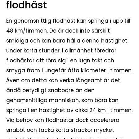
flodhäst
En genomsnittlig flodhäst kan springa i upp till
48 km/timmen. De är dock inte särskilt
smidiga och kan bara hålla denna hastighet
under korta stunder. I allmänhet föredrar
flodhästar att röra sig i en lugn takt och
smyga fram i ungefär åtta kilometer i timmen.
Även om detta kan verka långsamt är det
ändå betydligt snabbare än den
genomsnittliga människan, som bara kan
springa i en hastighet av cirka 24 km i timmen.
Vid behov kan flodhästar dock accelerera
snabbt och täcka korta sträckor mycket