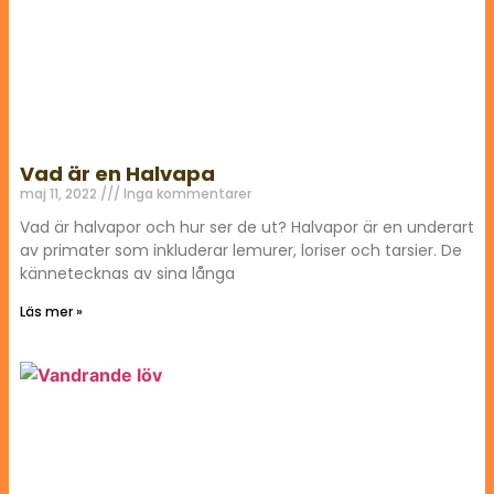
Vad är en Halvapa
maj 11, 2022
Inga kommentarer
Vad är halvapor och hur ser de ut? Halvapor är en underart
av primater som inkluderar lemurer, loriser och tarsier. De
kännetecknas av sina långa
Läs mer »