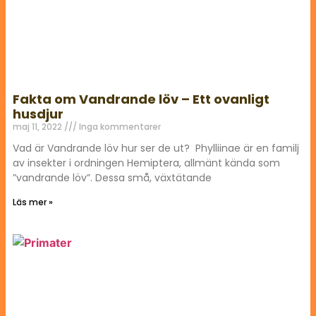
Fakta om Vandrande löv – Ett ovanligt
husdjur
maj 11, 2022
Inga kommentarer
Vad är Vandrande löv hur ser de ut? Phylliinae är en familj
av insekter i ordningen Hemiptera, allmänt kända som
”vandrande löv”. Dessa små, växtätande
Läs mer »