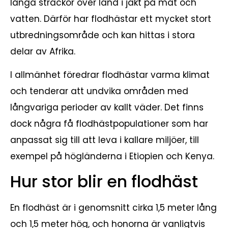
långa sträckor över land i jakt på mat och
vatten. Därför har flodhästar ett mycket stort
utbredningsområde och kan hittas i stora
delar av Afrika.
I allmänhet föredrar flodhästar varma klimat
och tenderar att undvika områden med
långvariga perioder av kallt väder. Det finns
dock några få flodhästpopulationer som har
anpassat sig till att leva i kallare miljöer, till
exempel på högländerna i Etiopien och Kenya.
Hur stor blir en flodhäst
En flodhäst är i genomsnitt cirka 1,5 meter lång
och 1,5 meter hög, och honorna är vanligtvis