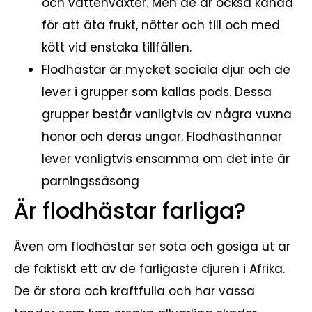
och vattenväxter. Men de är också kända
för att äta frukt, nötter och till och med
kött vid enstaka tillfällen.
Flodhästar är mycket sociala djur och de
lever i grupper som kallas pods. Dessa
grupper består vanligtvis av några vuxna
honor och deras ungar. Flodhästhannar
lever vanligtvis ensamma om det inte är
parningssäsong
Är flodhästar farliga?
Även om flodhästar ser söta och gosiga ut är
de faktiskt ett av de farligaste djuren i Afrika.
De är stora och kraftfulla och har vassa