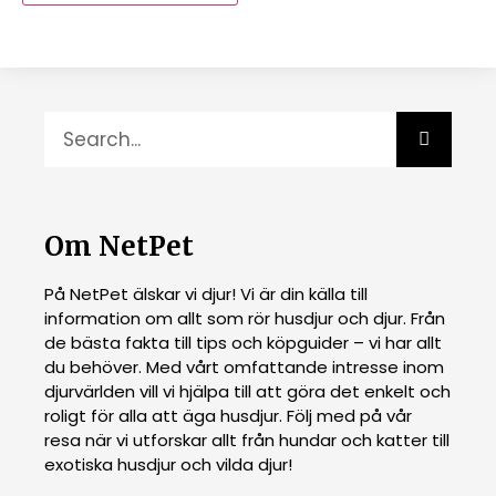
Om NetPet
På NetPet älskar vi djur! Vi är din källa till
information om allt som rör husdjur och djur. Från
de bästa fakta till tips och köpguider – vi har allt
du behöver. Med vårt omfattande intresse inom
djurvärlden vill vi hjälpa till att göra det enkelt och
roligt för alla att äga husdjur. Följ med på vår
resa när vi utforskar allt från hundar och katter till
exotiska husdjur och vilda djur!