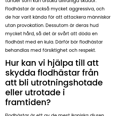
tänder som kan orsaka allvarliga skador.
Flodhästar är också mycket aggressiva, och
de har varit kända för att attackera människor
utan provokation. Dessutom är deras hud
mycket hård, så det är svårt att döda en
flodhäst med en kula. Därför bör flodhästar
behandlas med försiktighet och respekt.
Hur kan vi hjälpa till att
skydda flodhästar från
att bli utrotningshotade
eller utrotade i
framtiden?
Flodhästar är ett av de mest ikoniska djuren