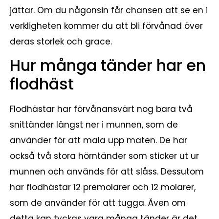
jättar. Om du någonsin får chansen att se en i
verkligheten kommer du att bli förvånad över
deras storlek och grace.
Hur många tänder har en
flodhäst
Flodhästar har förvånansvärt nog bara två
snittänder längst ner i munnen, som de
använder för att mala upp maten. De har
också två stora hörntänder som sticker ut ur
munnen och används för att slåss. Dessutom
har flodhästar 12 premolarer och 12 molarer,
som de använder för att tugga. Även om
detta kan tyckas vara många tänder är det