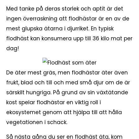
Med tanke på deras storlek och aptit är det
ingen överraskning att flodhästar är en av de
mest glupska ätarna i djurriket. En typisk
flodhäst kan konsumera upp till 36 kilo mat per
dag!
De äter mest gräs, men flodhästar äter även
frukt, blad och till och med små djur om de är
särskilt hungriga. På grund av sin växtätande
kost spelar flodhästar en viktig roll i
ekosystemet genom att hjälpa till att hålla
vegetationen i schack.
Så nästa gång du ser en flodhäst äta, kom