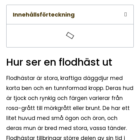
Innehållsförteckning
Hur ser en flodhäst ut
Flodhästar är stora, kraftiga däggdjur med
korta ben och en tunnformad kropp. Deras hud
är tjock och rynkig och färgen varierar från
rosa-grått till mörkgrått eller brunt. De har ett
litet huvud med små ögon och öron, och
deras mun är bred med stora, vassa tänder.
Flodhästar tillbringar större delen av sin tid i