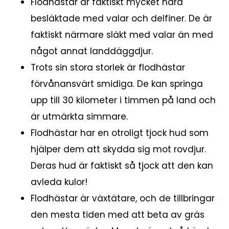
Flodhästar är faktiskt mycket nära
besläktade med valar och delfiner. De är
faktiskt närmare släkt med valar än med
något annat landdäggdjur.
Trots sin stora storlek är flodhästar
förvånansvärt smidiga. De kan springa
upp till 30 kilometer i timmen på land och
är utmärkta simmare.
Flodhästar har en otroligt tjock hud som
hjälper dem att skydda sig mot rovdjur.
Deras hud är faktiskt så tjock att den kan
avleda kulor!
Flodhästar är växtätare, och de tillbringar
den mesta tiden med att beta av gräs