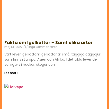
Fakta om Igelkottar – Samt olika arter
maj 14, 2022
Inga kommentarer
Vart lever igelkottar? Igelkottar är små, taggiga däggdjur
som finns i Europa, Asien och Afrika. I det vilda lever de
vanligtvis i häckar, skogar och
Läs mer »