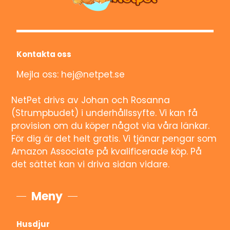
Kontakta oss
Mejla oss: hej@netpet.se
NetPet drivs av Johan och Rosanna
(Strumpbudet) i underhållssyfte. Vi kan få
provision om du köper något via våra länkar.
För dig är det helt gratis. Vi tjänar pengar som
Amazon Associate på kvalificerade köp. På
det sättet kan vi driva sidan vidare.
Meny
Husdjur