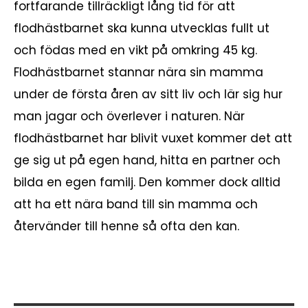
fortfarande tillräckligt lång tid för att
flodhästbarnet ska kunna utvecklas fullt ut
och födas med en vikt på omkring 45 kg.
Flodhästbarnet stannar nära sin mamma
under de första åren av sitt liv och lär sig hur
man jagar och överlever i naturen. När
flodhästbarnet har blivit vuxet kommer det att
ge sig ut på egen hand, hitta en partner och
bilda en egen familj. Den kommer dock alltid
att ha ett nära band till sin mamma och
återvänder till henne så ofta den kan.