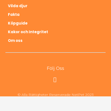
Vilda djur
Fakta
Köpguide
Kakor och Integritet
Om oss
Följ Oss
© Alla Rättigheter Reserverade NetPet 2023